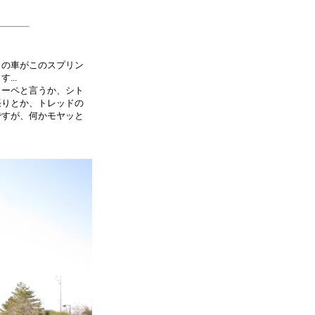
目の車がこのスプリン
..
ーペと言うか、シト
張りとか、トレッドの
ですが、何かモヤッと