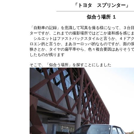
「トヨタ スプリンター」
似合う場所 １
「自動車の記録」を意識して写真を撮る様になって、３台
ターですが、これまでの撮影場所ではどこか違和感を感じます.
シルエットはファストバックスタイルと言うか、４ドアク
ロエン的と言うか、まあヨーロッパ的なものですが、面の
狭さとか、タイヤの扁平率やら、色々複合要因はありそう
したものが残ります
そこで、「似合う場所」を探すことにしました