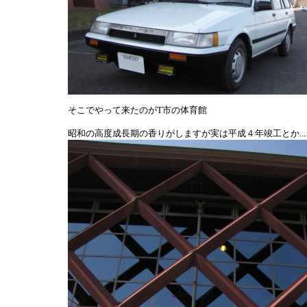
そこでやって来たのがT市の体育館
昭和の高度成長期の香りがしますが実は平成４年竣工とか...